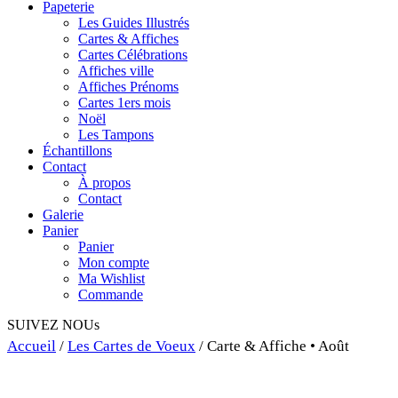
Papeterie
Les Guides Illustrés
Cartes & Affiches
Cartes Célébrations
Affiches ville
Affiches Prénoms
Cartes 1ers mois
Noël
Les Tampons
Échantillons
Contact
À propos
Contact
Galerie
Panier
Panier
Mon compte
Ma Wishlist
Commande
SUIVEZ NOUs
Accueil
/
Les Cartes de Voeux
/ Carte & Affiche • Août