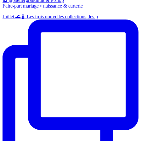
🎡 @ateliergrandhuit & e-shop
Faire-part mariage • naissance & carterie
Juillet 🌊🌞 Les trois nouvelles collections, les p