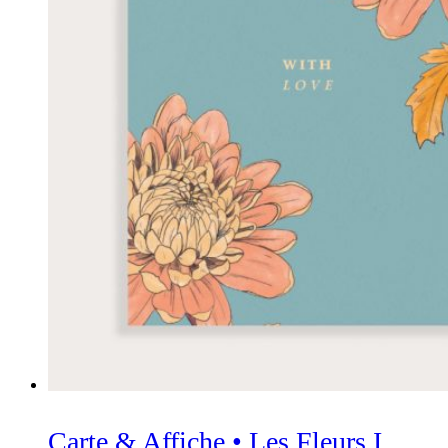
Carte & Affiche • Les Fleurs I