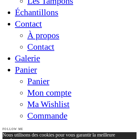
Les Tampons
Échantillons
Contact
À propos
Contact
Galerie
Panier
Panier
Mon compte
Ma Wishlist
Commande
FOLLOW ME
Nous utilisons des cookies pour vous garantir la meilleure