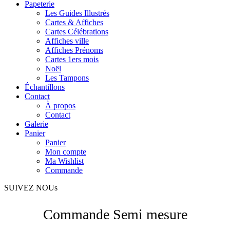
Papeterie
Les Guides Illustrés
Cartes & Affiches
Cartes Célébrations
Affiches ville
Affiches Prénoms
Cartes 1ers mois
Noël
Les Tampons
Échantillons
Contact
À propos
Contact
Galerie
Panier
Panier
Mon compte
Ma Wishlist
Commande
SUIVEZ NOUs
Commande Semi mesure