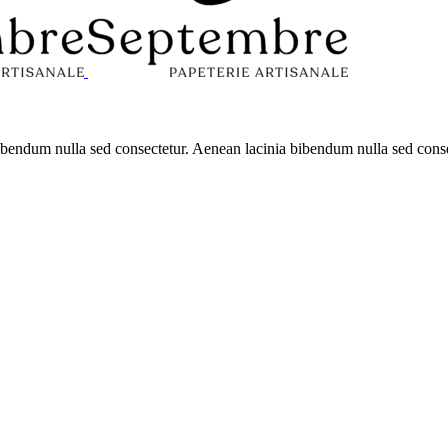
 bibendum nulla sed consectetur. Aenean lacinia bibendum nulla sed con