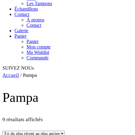
Les Tampons
Échantillons
Contact
À propos
Contact
Galerie
Panier
Panier
Mon compte
Ma Wishlist
Commande
SUIVEZ NOUs
Accueil
/ Pampa
Pampa
Trié
9 résultats affichés
du