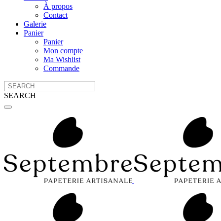
À propos
Contact
Galerie
Panier
Panier
Mon compte
Ma Wishlist
Commande
SEARCH