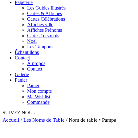
Papeterie
Les Guides Illustrés
Cartes & Affiches
Cartes Célébrations
Affiches ville
Affiches Prénoms
Cartes 1ers mois
Noël
Les Tampons
Échantillons
Contact
À propos
Contact
Galerie
Panier
Panier
Mon compte
Ma Wishlist
Commande
SUIVEZ NOUs
Accueil
/
Les Noms de Table
/ Nom de table • Pampa