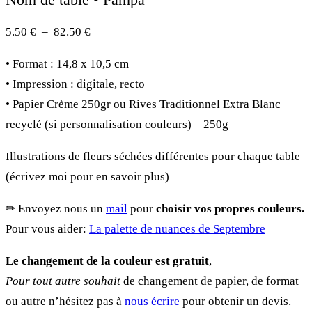
Plage
5.50
€
–
82.50
€
de
• Format : 14,8 x 10,5 cm
prix :
• Impression : digitale, recto
5.50 €
• Papier Crème 250gr ou Rives Traditionnel Extra Blanc
à
recyclé (si personnalisation couleurs) – 250g
82.50 €
Illustrations de fleurs séchées différentes pour chaque table
(écrivez moi pour en savoir plus)
✏︎ Envoyez nous un
mail
pour
choisir vos propres couleurs.
Pour vous aider:
La palette de nuances de Septembre
Le changement de la couleur est gratuit
,
Pour tout autre souhait
de changement de papier, de format
ou autre n’hésitez pas à
nous écrire
pour obtenir un devis.