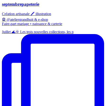
septembrepapeterie
Création artisanale 🖍️ illustration
🎡 @ateliergrandhuit & e-shop
Faire-part mariage • naissance & carterie
Juillet 🌊🌞 Les trois nouvelles collections, les p