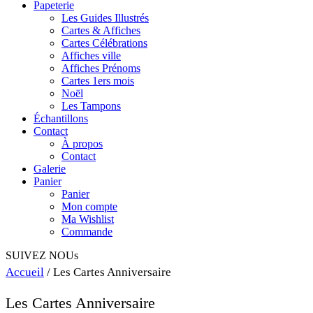
Papeterie
Les Guides Illustrés
Cartes & Affiches
Cartes Célébrations
Affiches ville
Affiches Prénoms
Cartes 1ers mois
Noël
Les Tampons
Échantillons
Contact
À propos
Contact
Galerie
Panier
Panier
Mon compte
Ma Wishlist
Commande
SUIVEZ NOUs
Accueil
/ Les Cartes Anniversaire
Les Cartes Anniversaire