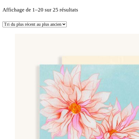
Trié
Affichage de 1–20 sur 25 résultats
du
plus
récent
au
plus
ancien