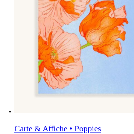
Carte & Affiche • Poppies