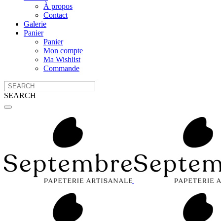
À propos
Contact
Galerie
Panier
Panier
Mon compte
Ma Wishlist
Commande
SEARCH