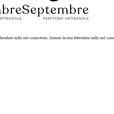
 bibendum nulla sed consectetur. Aenean lacinia bibendum nulla sed con