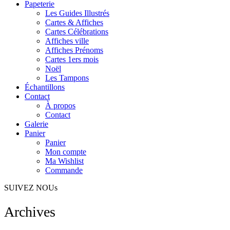
Papeterie
Les Guides Illustrés
Cartes & Affiches
Cartes Célébrations
Affiches ville
Affiches Prénoms
Cartes 1ers mois
Noël
Les Tampons
Échantillons
Contact
À propos
Contact
Galerie
Panier
Panier
Mon compte
Ma Wishlist
Commande
SUIVEZ NOUs
Archives