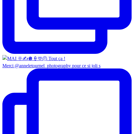
Merci @anneletournel_photography pour ce si joli s