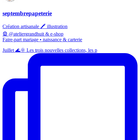
septembrepapeterie
Création artisanale 🖍️ illustration
🎡 @ateliergrandhuit & e-shop
Faire-part mariage • naissance & carterie
Juillet 🌊🌞 Les trois nouvelles collections, les p