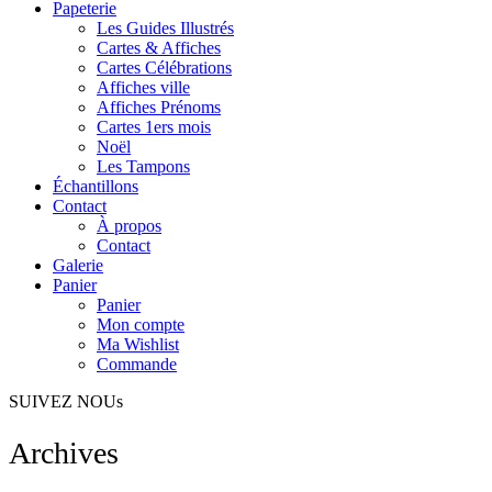
Papeterie
Les Guides Illustrés
Cartes & Affiches
Cartes Célébrations
Affiches ville
Affiches Prénoms
Cartes 1ers mois
Noël
Les Tampons
Échantillons
Contact
À propos
Contact
Galerie
Panier
Panier
Mon compte
Ma Wishlist
Commande
SUIVEZ NOUs
Archives