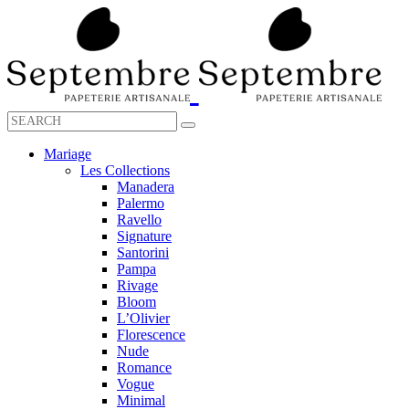
Mariage
Les Collections
Manadera
Palermo
Ravello
Signature
Santorini
Pampa
Rivage
Bloom
L’Olivier
Florescence
Nude
Romance
Vogue
Minimal