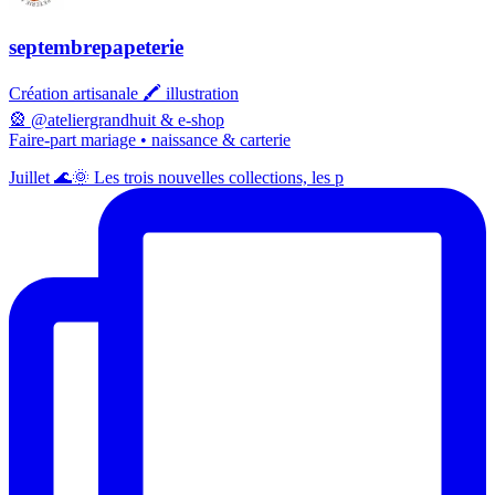
septembrepapeterie
Création artisanale 🖍️ illustration
🎡 @ateliergrandhuit & e-shop
Faire-part mariage • naissance & carterie
Juillet 🌊🌞 Les trois nouvelles collections, les p