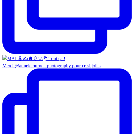
Merci @anneletournel_photography pour ce si joli s