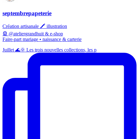
septembrepapeterie
Création artisanale 🖍️ illustration
🎡 @ateliergrandhuit & e-shop
Faire-part mariage • naissance & carterie
Juillet 🌊🌞 Les trois nouvelles collections, les p