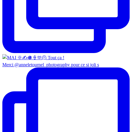
Merci @anneletournel_photography pour ce si joli s