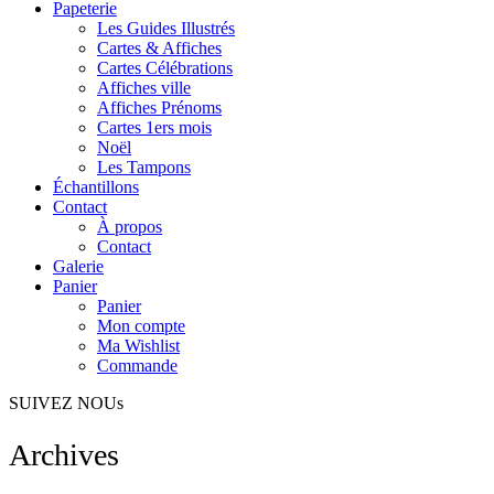
Papeterie
Les Guides Illustrés
Cartes & Affiches
Cartes Célébrations
Affiches ville
Affiches Prénoms
Cartes 1ers mois
Noël
Les Tampons
Échantillons
Contact
À propos
Contact
Galerie
Panier
Panier
Mon compte
Ma Wishlist
Commande
SUIVEZ NOUs
Archives