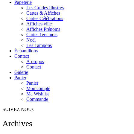
Papeterie
Les Guides Illustrés
Cartes & Affiches
Cartes Célébrations
Affiches ville
Affiches Prénoms
Cartes 1ers mois
Noël
Les Tampons
Échantillons
Contact
À propos
Contact
Galerie
Panier
Panier
Mon compte
Ma Wishlist
Commande
SUIVEZ NOUs
Archives