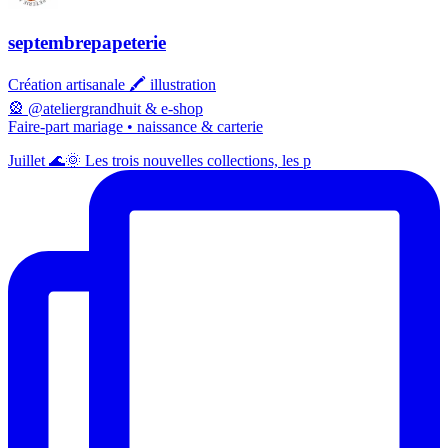
septembrepapeterie
Création artisanale 🖍️ illustration
🎡 @ateliergrandhuit & e-shop
Faire-part mariage • naissance & carterie
Juillet 🌊🌞 Les trois nouvelles collections, les p