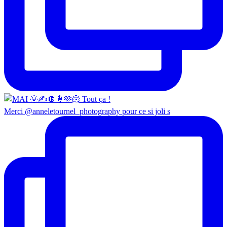
Merci @anneletournel_photography pour ce si joli s