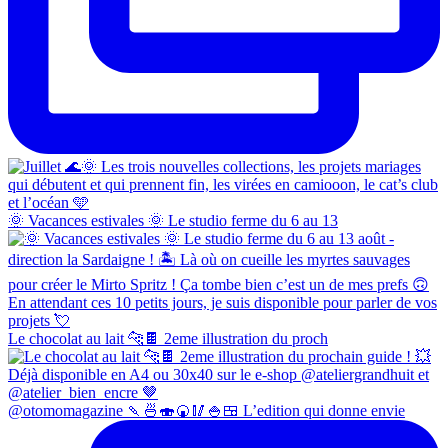
🌞 Vacances estivales 🌞 Le studio ferme du 6 au 13
Le chocolat au lait 🐆🍫 2eme illustration du proch
@otomomagazine 🍡🍜🍣🍘🥢🍚🍱 L’edition qui donne envie