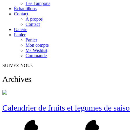
Les Tampons
Échantillons
Contact
À propos
Contact
Galerie
Panier
Panier
Mon compte
Ma Wishlist
Commande
SUIVEZ NOUs
Archives
Calendrier de fruits et legumes de sais