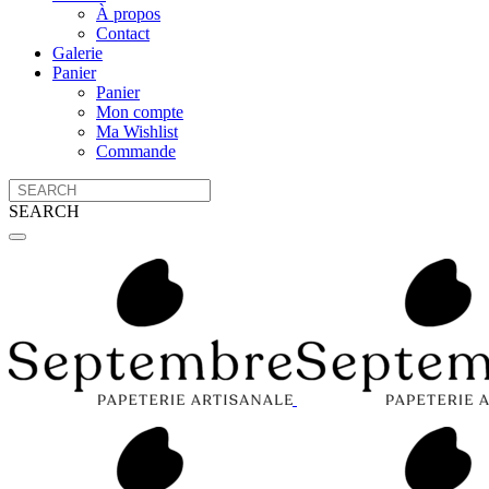
À propos
Contact
Galerie
Panier
Panier
Mon compte
Ma Wishlist
Commande
SEARCH