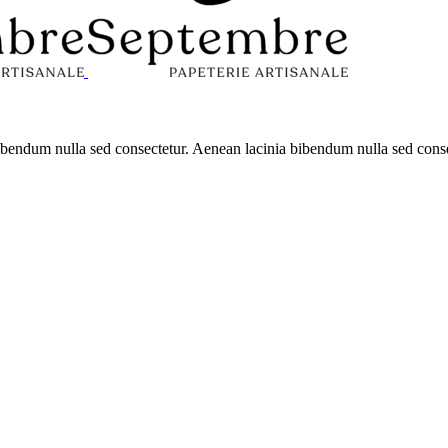
 bibendum nulla sed consectetur. Aenean lacinia bibendum nulla sed con