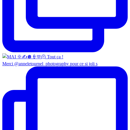
Merci @anneletournel_photography pour ce si joli s