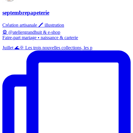
septembrepapeterie
Création artisanale 🖍️ illustration
🎡 @ateliergrandhuit & e-shop
Faire-part mariage • naissance & carterie
Juillet 🌊🌞 Les trois nouvelles collections, les p