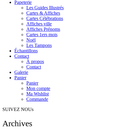
Papeterie
Les Guides Illustrés
Cartes & Affiches
Cartes Célébrations
Affiches ville
Affiches Prénoms
Cartes 1ers mois
Noël
Les Tampons
Échantillons
Contact
À propos
Contact
Galerie
Panier
Panier
Mon compte
Ma Wishlist
Commande
SUIVEZ NOUs
Archives