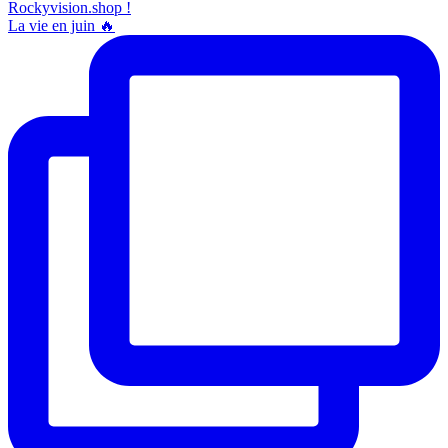
La vie en juin 🔥