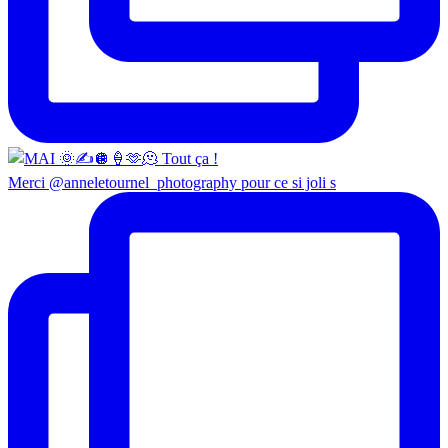
Merci @anneletournel_photography pour ce si joli s