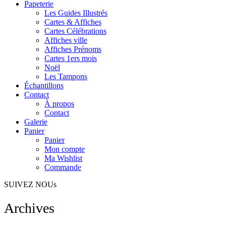
Papeterie
Les Guides Illustrés
Cartes & Affiches
Cartes Célébrations
Affiches ville
Affiches Prénoms
Cartes 1ers mois
Noël
Les Tampons
Échantillons
Contact
À propos
Contact
Galerie
Panier
Panier
Mon compte
Ma Wishlist
Commande
SUIVEZ NOUs
Archives