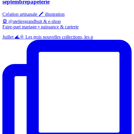
septembrepapeterie
Création artisanale 🖍️ illustration
🎡 @ateliergrandhuit & e-shop
Faire-part mariage • naissance & carterie
Juillet 🌊🌞 Les trois nouvelles collections, les p