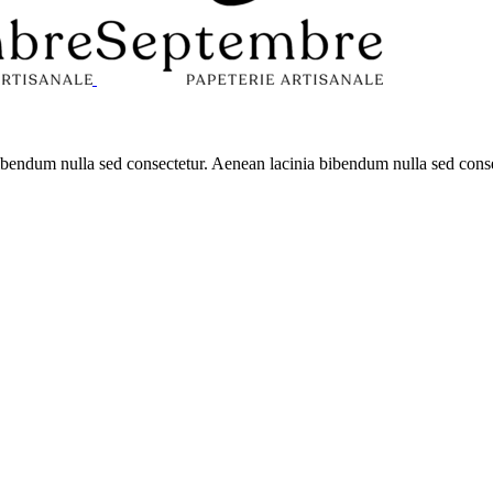
 bibendum nulla sed consectetur. Aenean lacinia bibendum nulla sed con