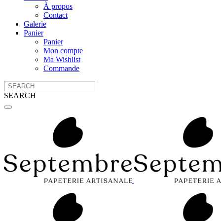
À propos
Contact
Galerie
Panier
Panier
Mon compte
Ma Wishlist
Commande
SEARCH