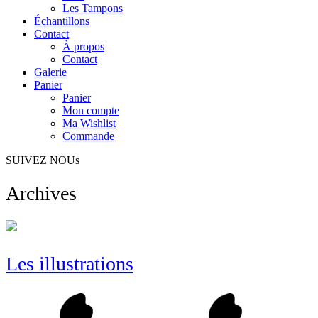
Les Tampons
Échantillons
Contact
À propos
Contact
Galerie
Panier
Panier
Mon compte
Ma Wishlist
Commande
SUIVEZ NOUs
Archives
Les illustrations