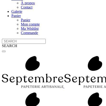
À propos
Contact
Galerie
Panier
Panier
Mon compte
Ma Wishlist
Commande
SEARCH