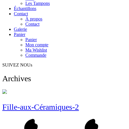
Les Tampons
Échantillons
Contact
À propos
Contact
Galerie
Panier
Panier
Mon compte
Ma Wishlist
Commande
SUIVEZ NOUs
Archives
Fille-aux-Céramiques-2