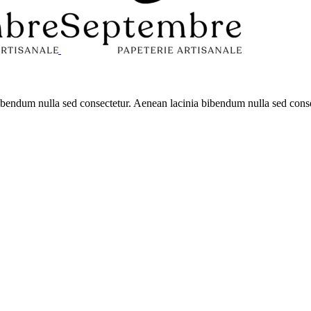
 bibendum nulla sed consectetur. Aenean lacinia bibendum nulla sed con