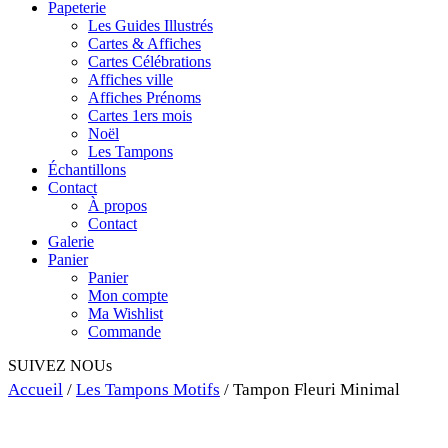
Papeterie
Les Guides Illustrés
Cartes & Affiches
Cartes Célébrations
Affiches ville
Affiches Prénoms
Cartes 1ers mois
Noël
Les Tampons
Échantillons
Contact
À propos
Contact
Galerie
Panier
Panier
Mon compte
Ma Wishlist
Commande
SUIVEZ NOUs
Accueil
/
Les Tampons Motifs
/ Tampon Fleuri Minimal