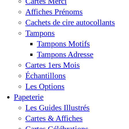
Cartes Merci
Affiches Prénoms
Cachets de cire autocollants
Tampons
Tampons Motifs
Tampons Adresse
Cartes 1ers Mois
Échantillons
Les Options
Papeterie
Les Guides Illustrés
Cartes & Affiches
Cartes Célébrations