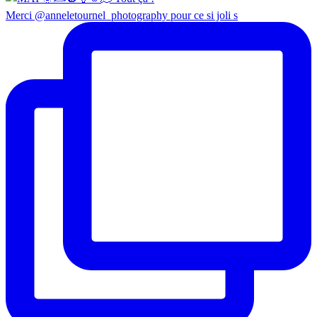
Merci @anneletournel_photography pour ce si joli s