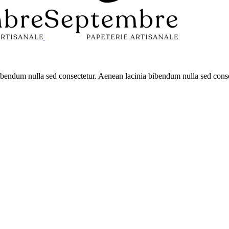
 bibendum nulla sed consectetur. Aenean lacinia bibendum nulla sed con