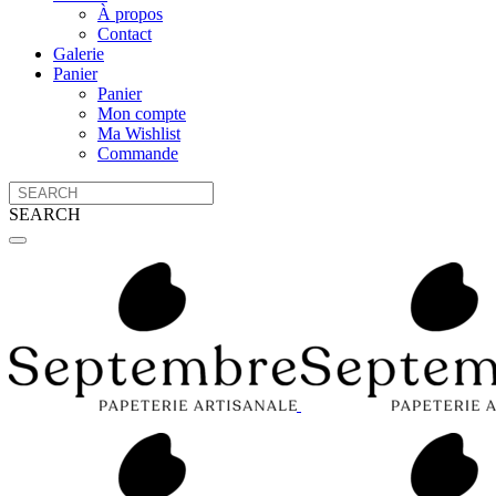
À propos
Contact
Galerie
Panier
Panier
Mon compte
Ma Wishlist
Commande
SEARCH