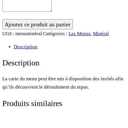
quantité
Ajoutez ce produit au panier
de
UGS :
menuminéral
Catégories :
Les Menus
,
Minéral
Menu
Description
•
Minéral
Description
La carte du menu peut être mis à disposition des invités afin
qu’ils découvrent le déroulement du repas.
Produits similaires