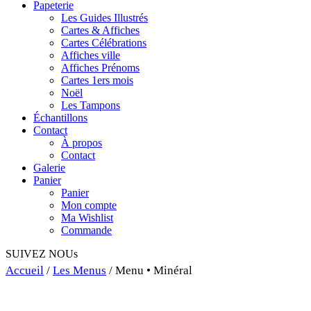
Papeterie
Les Guides Illustrés
Cartes & Affiches
Cartes Célébrations
Affiches ville
Affiches Prénoms
Cartes 1ers mois
Noël
Les Tampons
Échantillons
Contact
À propos
Contact
Galerie
Panier
Panier
Mon compte
Ma Wishlist
Commande
SUIVEZ NOUs
Accueil
/
Les Menus
/ Menu • Minéral