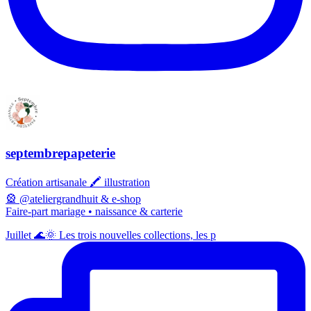
septembrepapeterie
Création artisanale 🖍️ illustration
🎡 @ateliergrandhuit & e-shop
Faire-part mariage • naissance & carterie
Juillet 🌊🌞 Les trois nouvelles collections, les p