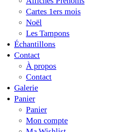
Affiches Prénoms
Cartes 1ers mois
Noël
Les Tampons
Échantillons
Contact
À propos
Contact
Galerie
Panier
Panier
Mon compte
Ma Wishlist