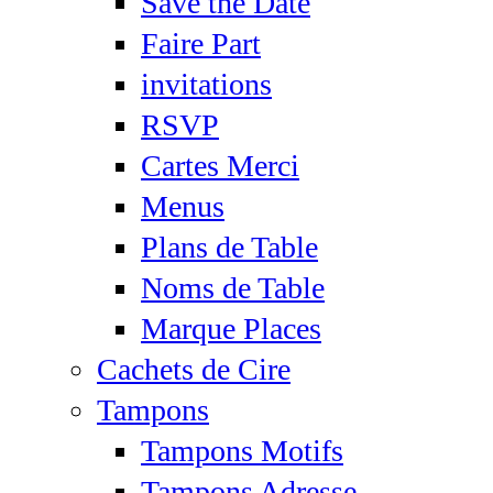
Save the Date
Faire Part
invitations
RSVP
Cartes Merci
Menus
Plans de Table
Noms de Table
Marque Places
Cachets de Cire
Tampons
Tampons Motifs
Tampons Adresse