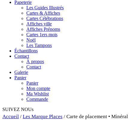
Papeterie
Les Guides Illustrés
Cartes & Affiches
Cartes Célébrations
Affiches ville
Affiches Prénoms
Cartes 1ers mois
Noël
Les Tampons
Échantillons
Contact
À propos
Contact
Galerie
Panier
Panier
Mon compte
Ma Wishlist
Commande
SUIVEZ NOUs
Accueil
/
Les Marque Places
/ Carte de placement • Minéral