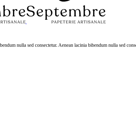
 bibendum nulla sed consectetur. Aenean lacinia bibendum nulla sed con