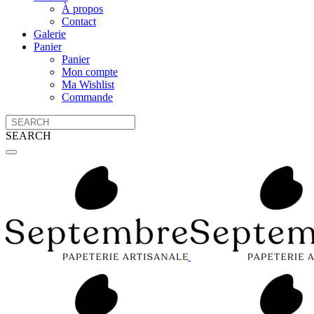
À propos
Contact
Galerie
Panier
Panier
Mon compte
Ma Wishlist
Commande
SEARCH