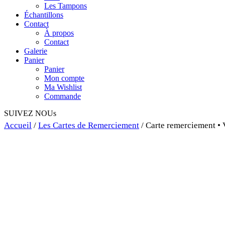
Les Tampons
Échantillons
Contact
À propos
Contact
Galerie
Panier
Panier
Mon compte
Ma Wishlist
Commande
SUIVEZ NOUs
Accueil
/
Les Cartes de Remerciement
/ Carte remerciement •