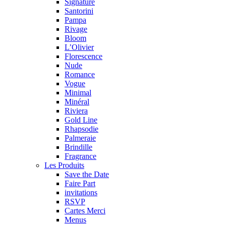
Signature
Santorini
Pampa
Rivage
Bloom
L’Olivier
Florescence
Nude
Romance
Vogue
Minimal
Minéral
Riviera
Gold Line
Rhapsodie
Palmeraie
Brindille
Fragrance
Les Produits
Save the Date
Faire Part
invitations
RSVP
Cartes Merci
Menus