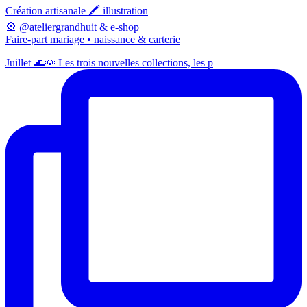
Création artisanale 🖍️ illustration
🎡 @ateliergrandhuit & e-shop
Faire-part mariage • naissance & carterie
Juillet 🌊🌞 Les trois nouvelles collections, les p