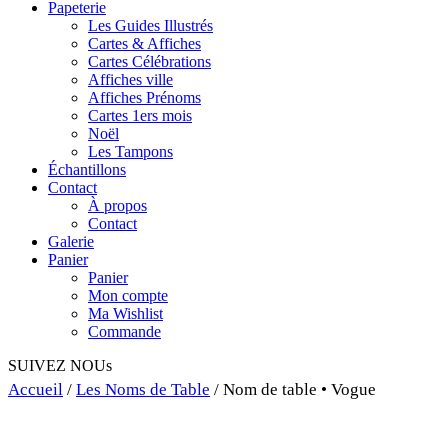
Papeterie
Les Guides Illustrés
Cartes & Affiches
Cartes Célébrations
Affiches ville
Affiches Prénoms
Cartes 1ers mois
Noël
Les Tampons
Échantillons
Contact
À propos
Contact
Galerie
Panier
Panier
Mon compte
Ma Wishlist
Commande
SUIVEZ NOUs
Accueil
/
Les Noms de Table
/ Nom de table • Vogue