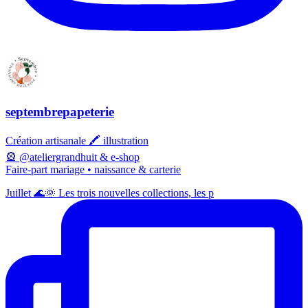
septembrepapeterie
Création artisanale 🖍️ illustration
🎡 @ateliergrandhuit & e-shop
Faire-part mariage • naissance & carterie
Juillet 🌊🌞 Les trois nouvelles collections, les p