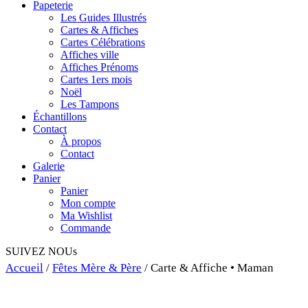
Papeterie
Les Guides Illustrés
Cartes & Affiches
Cartes Célébrations
Affiches ville
Affiches Prénoms
Cartes 1ers mois
Noël
Les Tampons
Échantillons
Contact
À propos
Contact
Galerie
Panier
Panier
Mon compte
Ma Wishlist
Commande
SUIVEZ NOUs
Accueil
/
Fêtes Mère & Père
/ Carte & Affiche • Maman