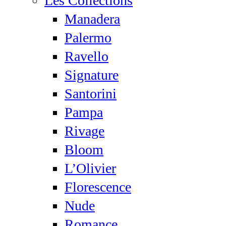
Les Collections
Manadera
Palermo
Ravello
Signature
Santorini
Pampa
Rivage
Bloom
L’Olivier
Florescence
Nude
Romance