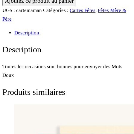
Ajoutez ce produit au panier
Carte
UGS :
cartemaman
Catégories :
Cartes Fêtes
,
Fêtes Mère &
&
Père
Affiche
Description
•
Maman
Description
Toutes les occasions sont bonnes pour envoyer des Mots
Doux
Produits similaires