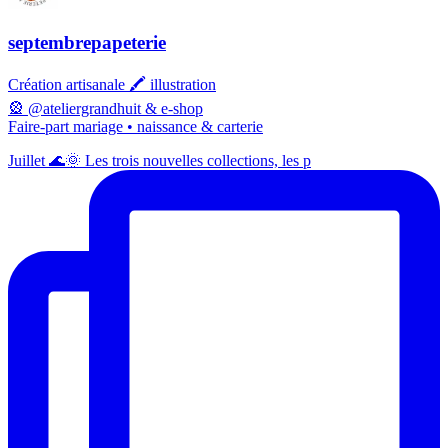
septembrepapeterie
Création artisanale 🖍️ illustration
🎡 @ateliergrandhuit & e-shop
Faire-part mariage • naissance & carterie
Juillet 🌊🌞 Les trois nouvelles collections, les p