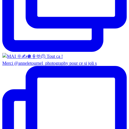
Merci @anneletournel_photography pour ce si joli s