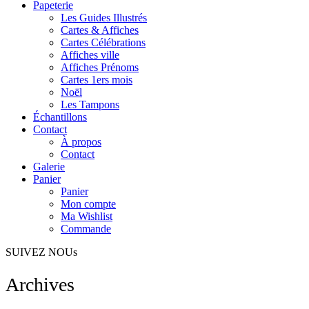
Papeterie
Les Guides Illustrés
Cartes & Affiches
Cartes Célébrations
Affiches ville
Affiches Prénoms
Cartes 1ers mois
Noël
Les Tampons
Échantillons
Contact
À propos
Contact
Galerie
Panier
Panier
Mon compte
Ma Wishlist
Commande
SUIVEZ NOUs
Archives