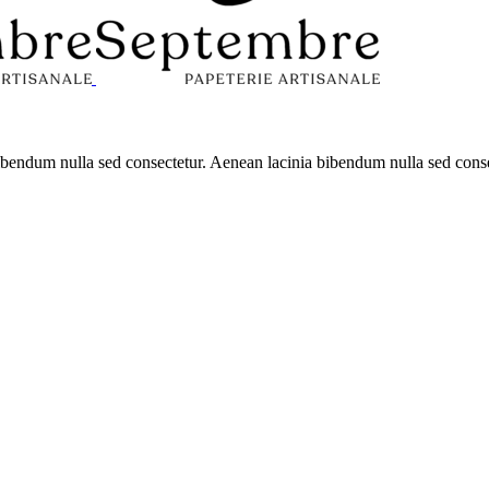
 bibendum nulla sed consectetur. Aenean lacinia bibendum nulla sed con