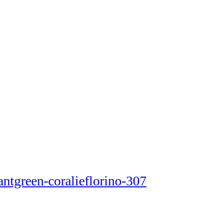
antgreen-coralieflorino-307