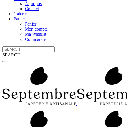
À propos
Contact
Galerie
Panier
Panier
Mon compte
Ma Wishlist
Commande
SEARCH