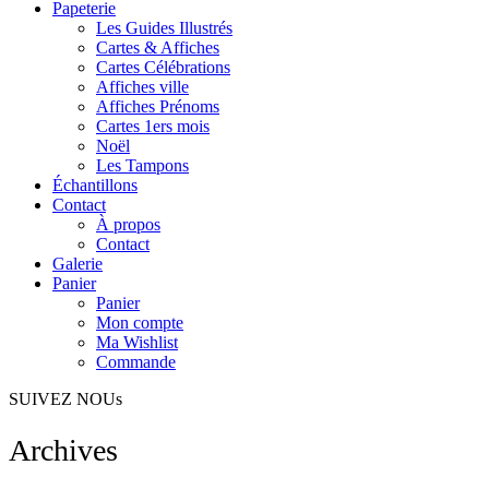
Papeterie
Les Guides Illustrés
Cartes & Affiches
Cartes Célébrations
Affiches ville
Affiches Prénoms
Cartes 1ers mois
Noël
Les Tampons
Échantillons
Contact
À propos
Contact
Galerie
Panier
Panier
Mon compte
Ma Wishlist
Commande
SUIVEZ NOUs
Archives