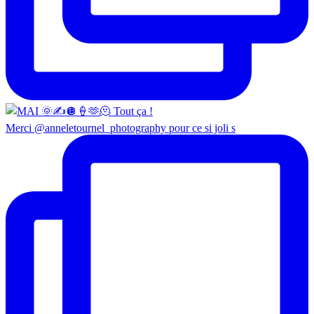
Merci @anneletournel_photography pour ce si joli s