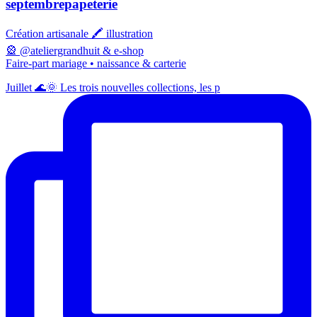
septembrepapeterie
Création artisanale 🖍️ illustration
🎡 @ateliergrandhuit & e-shop
Faire-part mariage • naissance & carterie
Juillet 🌊🌞 Les trois nouvelles collections, les p