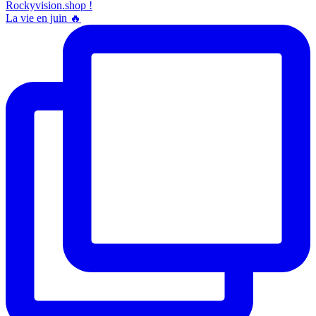
La vie en juin 🔥