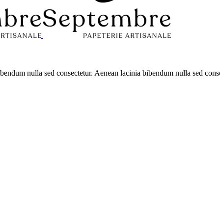
 bibendum nulla sed consectetur. Aenean lacinia bibendum nulla sed con