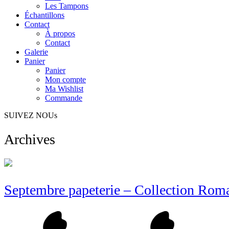
Les Tampons
Échantillons
Contact
À propos
Contact
Galerie
Panier
Panier
Mon compte
Ma Wishlist
Commande
SUIVEZ NOUs
Archives
Septembre papeterie – Collection Rom