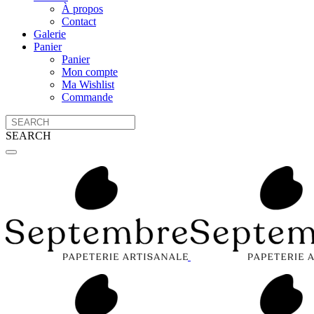
À propos
Contact
Galerie
Panier
Panier
Mon compte
Ma Wishlist
Commande
SEARCH