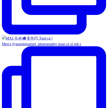
Merci @anneletournel_photography pour ce si joli s