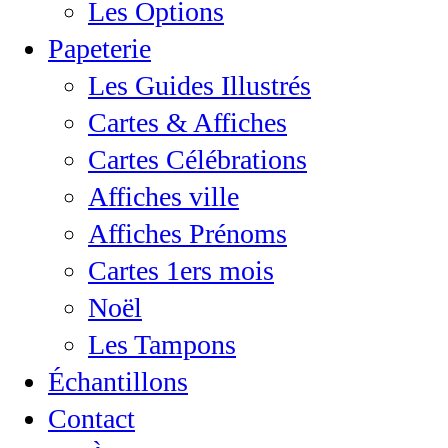
Les Options
Papeterie
Les Guides Illustrés
Cartes & Affiches
Cartes Célébrations
Affiches ville
Affiches Prénoms
Cartes 1ers mois
Noël
Les Tampons
Échantillons
Contact