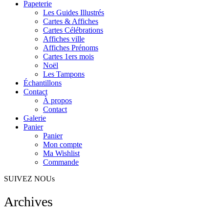
Papeterie
Les Guides Illustrés
Cartes & Affiches
Cartes Célébrations
Affiches ville
Affiches Prénoms
Cartes 1ers mois
Noël
Les Tampons
Échantillons
Contact
À propos
Contact
Galerie
Panier
Panier
Mon compte
Ma Wishlist
Commande
SUIVEZ NOUs
Archives