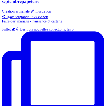
septembrepapeterie
Création artisanale 🖍️ illustration
🎡 @ateliergrandhuit & e-shop
Faire-part mariage • naissance & carterie
Juillet 🌊🌞 Les trois nouvelles collections, les p