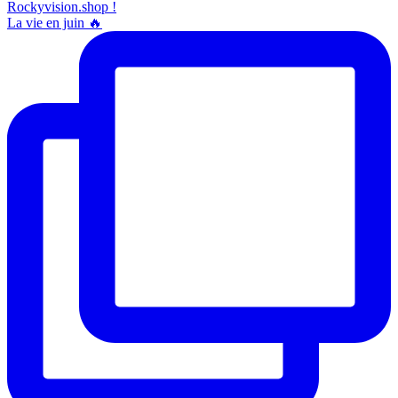
La vie en juin 🔥