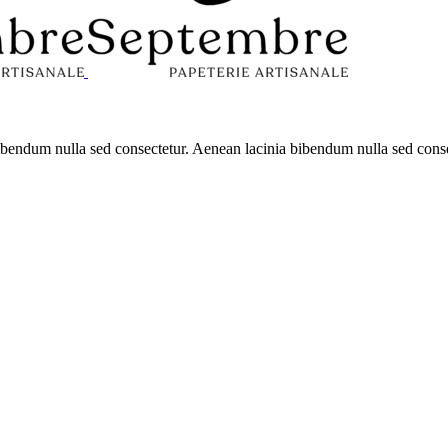
 bibendum nulla sed consectetur. Aenean lacinia bibendum nulla sed con