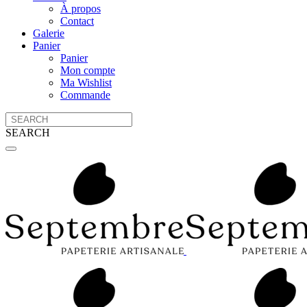
À propos
Contact
Galerie
Panier
Panier
Mon compte
Ma Wishlist
Commande
SEARCH