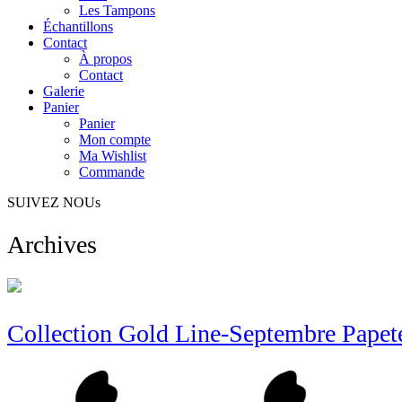
Les Tampons
Échantillons
Contact
À propos
Contact
Galerie
Panier
Panier
Mon compte
Ma Wishlist
Commande
SUIVEZ NOUs
Archives
Collection Gold Line-Septembre Papet