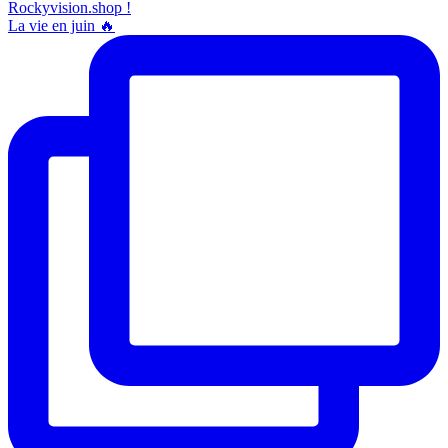
La vie en juin 🔥