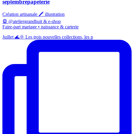
septembrepapeterie
Création artisanale 🖍️ illustration
🎡 @ateliergrandhuit & e-shop
Faire-part mariage • naissance & carterie
Juillet 🌊🌞 Les trois nouvelles collections, les p