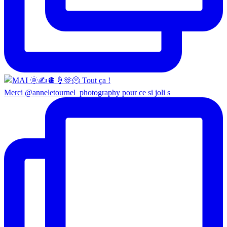
Merci @anneletournel_photography pour ce si joli s