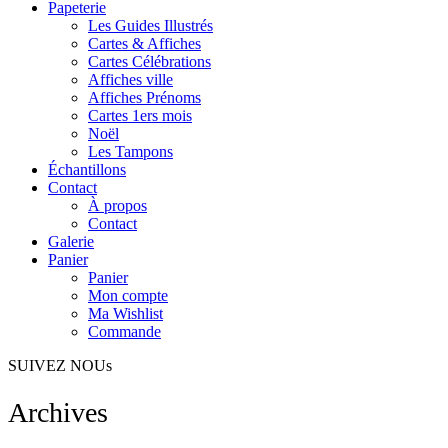
Papeterie
Les Guides Illustrés
Cartes & Affiches
Cartes Célébrations
Affiches ville
Affiches Prénoms
Cartes 1ers mois
Noël
Les Tampons
Échantillons
Contact
À propos
Contact
Galerie
Panier
Panier
Mon compte
Ma Wishlist
Commande
SUIVEZ NOUs
Archives