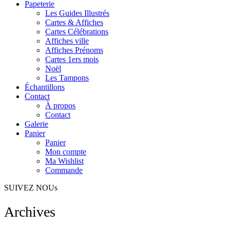
Papeterie
Les Guides Illustrés
Cartes & Affiches
Cartes Célébrations
Affiches ville
Affiches Prénoms
Cartes 1ers mois
Noël
Les Tampons
Échantillons
Contact
À propos
Contact
Galerie
Panier
Panier
Mon compte
Ma Wishlist
Commande
SUIVEZ NOUs
Archives