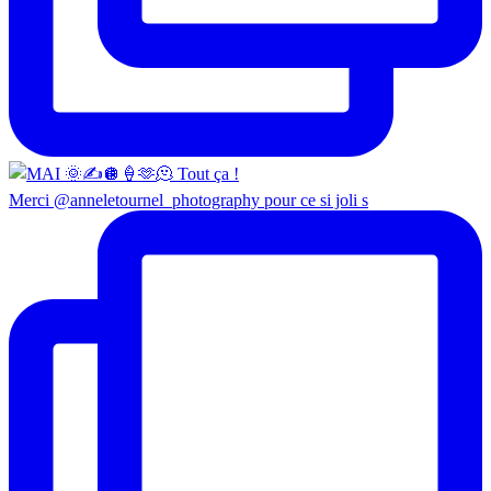
Merci @anneletournel_photography pour ce si joli s