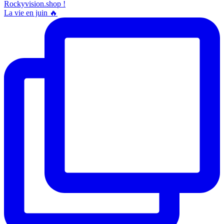
La vie en juin 🔥