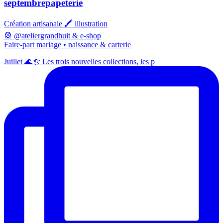
septembrepapeterie
Création artisanale 🖍️ illustration
🎡 @ateliergrandhuit & e-shop
Faire-part mariage • naissance & carterie
Juillet 🌊🌞 Les trois nouvelles collections, les p