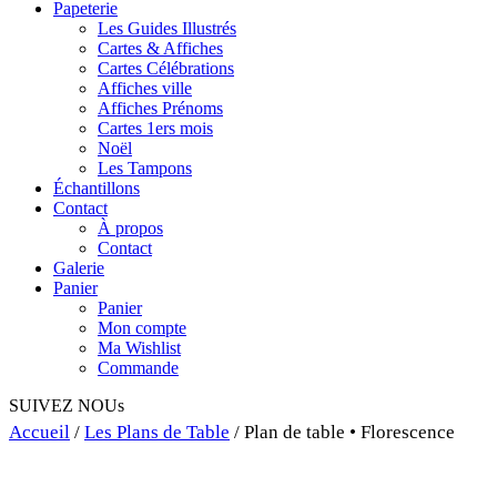
Papeterie
Les Guides Illustrés
Cartes & Affiches
Cartes Célébrations
Affiches ville
Affiches Prénoms
Cartes 1ers mois
Noël
Les Tampons
Échantillons
Contact
À propos
Contact
Galerie
Panier
Panier
Mon compte
Ma Wishlist
Commande
SUIVEZ NOUs
Accueil
/
Les Plans de Table
/ Plan de table • Florescence