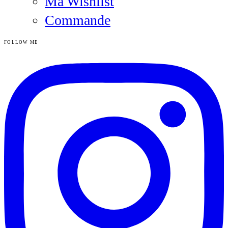
Ma Wishlist
Commande
FOLLOW ME