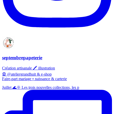
septembrepapeterie
Création artisanale 🖍️ illustration
🎡 @ateliergrandhuit & e-shop
Faire-part mariage • naissance & carterie
Juillet 🌊🌞 Les trois nouvelles collections, les p