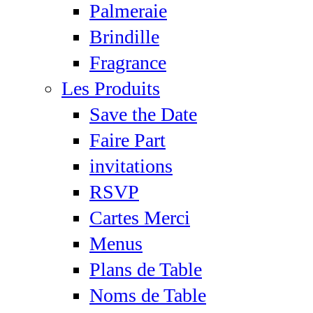
Palmeraie
Brindille
Fragrance
Les Produits
Save the Date
Faire Part
invitations
RSVP
Cartes Merci
Menus
Plans de Table
Noms de Table