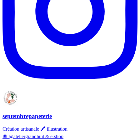
septembrepapeterie
Création artisanale 🖍️ illustration
🎡 @ateliergrandhuit & e-shop