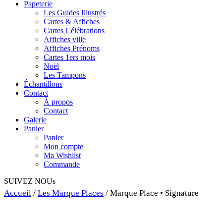
Papeterie
Les Guides Illustrés
Cartes & Affiches
Cartes Célébrations
Affiches ville
Affiches Prénoms
Cartes 1ers mois
Noël
Les Tampons
Échantillons
Contact
À propos
Contact
Galerie
Panier
Panier
Mon compte
Ma Wishlist
Commande
SUIVEZ NOUs
Accueil
/
Les Marque Places
/ Marque Place • Signature