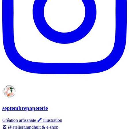
septembrepapeterie
Création artisanale 🖍️ illustration
🎡 @ateliergrandhuit & e-shop