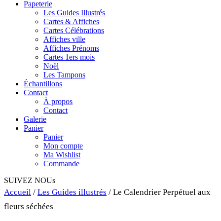
Papeterie
Les Guides Illustrés
Cartes & Affiches
Cartes Célébrations
Affiches ville
Affiches Prénoms
Cartes 1ers mois
Noël
Les Tampons
Échantillons
Contact
À propos
Contact
Galerie
Panier
Panier
Mon compte
Ma Wishlist
Commande
SUIVEZ NOUs
Accueil
/
Les Guides illustrés
/ Le Calendrier Perpétuel aux
fleurs séchées