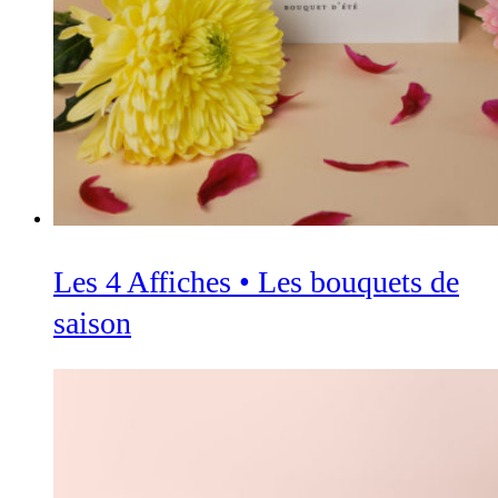
Les 4 Affiches • Les bouquets de
saison