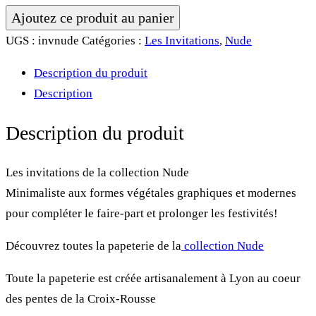
quantité
Ajoutez ce produit au panier
de
UGS :
invnude
Catégories :
Les Invitations
,
Nude
Invitation
Description du produit
•
Description
Nude
Description du produit
Les invitations de la collection Nude
Minimaliste aux formes végétales graphiques et modernes
pour compléter le faire-part et prolonger les festivités!
Découvrez toutes la papeterie de la
collection Nude
Toute la papeterie est créée artisanalement à Lyon au coeur
des pentes de la Croix-Rousse