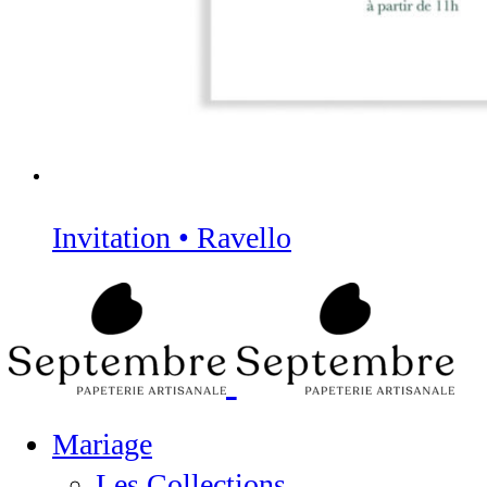
Invitation • Ravello
Mariage
Les Collections