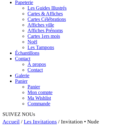
Papeterie
Les Guides Illustrés
Cartes & Affiches
Cartes Célébrations
Affiches ville
Affiches Prénoms
Cartes 1ers mois
Noël
Les Tampons
Échantillons
Contact
À propos
Contact
Galerie
Panier
Panier
Mon compte
Ma Wishlist
Commande
SUIVEZ NOUs
Accueil
/
Les Invitations
/ Invitation • Nude