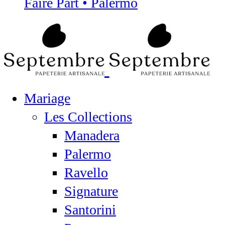
Faire Part • Palermo
Mariage
Les Collections
Manadera
Palermo
Ravello
Signature
Santorini