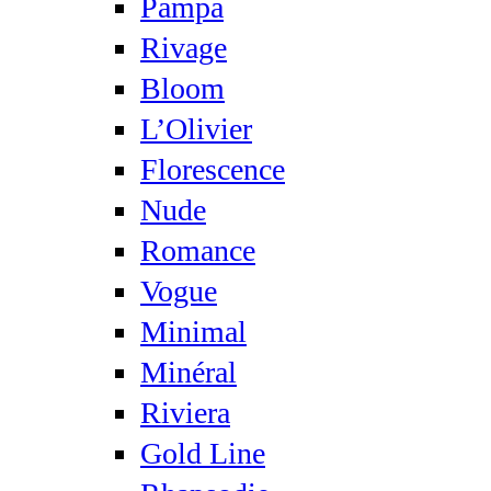
Pampa
Rivage
Bloom
L’Olivier
Florescence
Nude
Romance
Vogue
Minimal
Minéral
Riviera
Gold Line