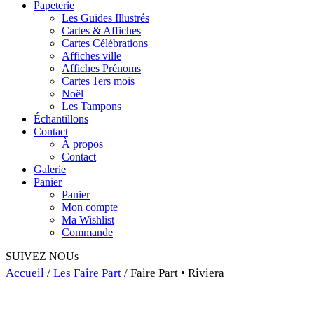
Papeterie
Les Guides Illustrés
Cartes & Affiches
Cartes Célébrations
Affiches ville
Affiches Prénoms
Cartes 1ers mois
Noël
Les Tampons
Échantillons
Contact
À propos
Contact
Galerie
Panier
Panier
Mon compte
Ma Wishlist
Commande
SUIVEZ NOUs
Accueil
/
Les Faire Part
/ Faire Part • Riviera