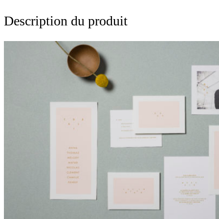
•
Description du produit
Riviera