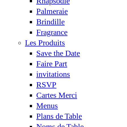
Rhapsodie
Palmeraie
Brindille
Fragrance
Les Produits
Save the Date
Faire Part
invitations
RSVP
Cartes Merci
Menus
Plans de Table
Noms de Table