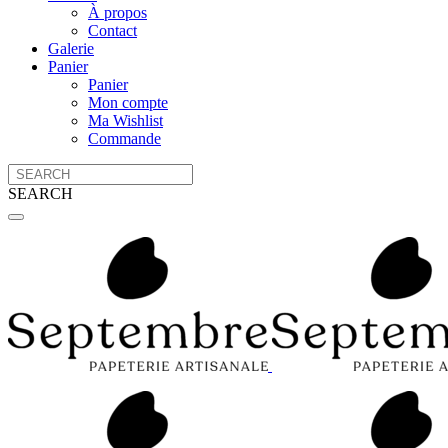
À propos
Contact
Galerie
Panier
Panier
Mon compte
Ma Wishlist
Commande
SEARCH