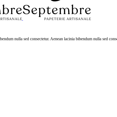
 bibendum nulla sed consectetur. Aenean lacinia bibendum nulla sed con