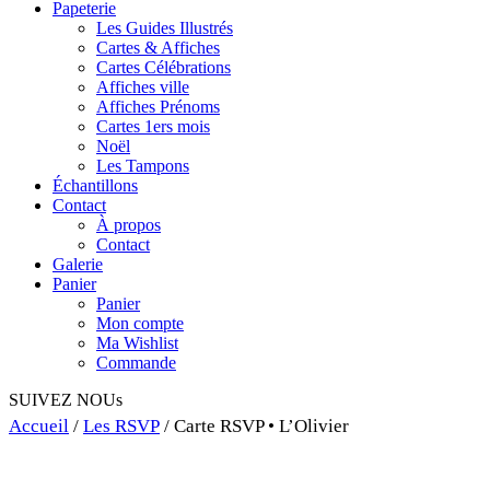
Papeterie
Les Guides Illustrés
Cartes & Affiches
Cartes Célébrations
Affiches ville
Affiches Prénoms
Cartes 1ers mois
Noël
Les Tampons
Échantillons
Contact
À propos
Contact
Galerie
Panier
Panier
Mon compte
Ma Wishlist
Commande
SUIVEZ NOUs
Accueil
/
Les RSVP
/ Carte RSVP • L’Olivier