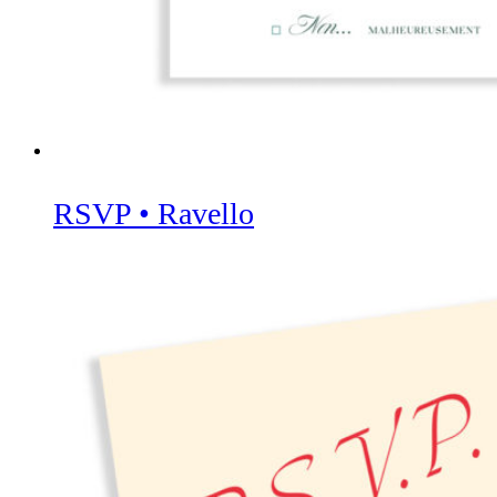
RSVP • Ravello