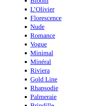
Bloom
L’Olivier
Florescence
Nude
Romance
Vogue
Minimal
Minéral
Riviera
Gold Line
Rhapsodie
Palmeraie
Brindille