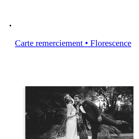
Carte remerciement • Florescence