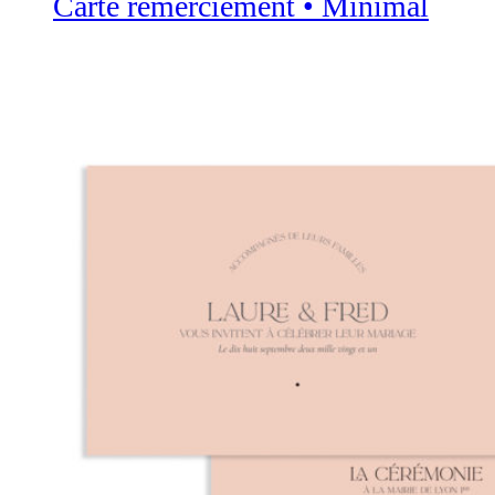
Carte remerciement • Minimal