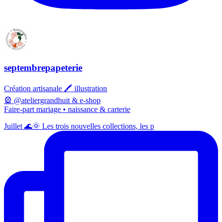
septembrepapeterie
Création artisanale 🖍️ illustration
🎡 @ateliergrandhuit & e-shop
Faire-part mariage • naissance & carterie
Juillet 🌊🌞 Les trois nouvelles collections, les p