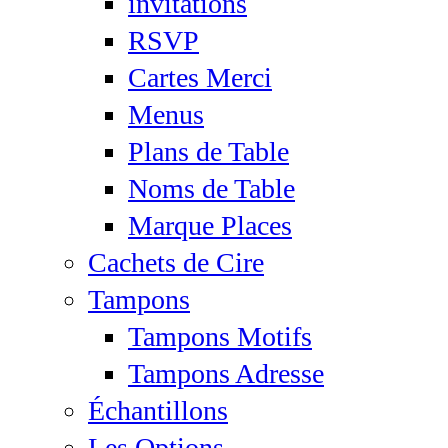
invitations
RSVP
Cartes Merci
Menus
Plans de Table
Noms de Table
Marque Places
Cachets de Cire
Tampons
Tampons Motifs
Tampons Adresse
Échantillons
Les Options