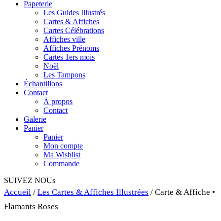
Papeterie
Les Guides Illustrés
Cartes & Affiches
Cartes Célébrations
Affiches ville
Affiches Prénoms
Cartes 1ers mois
Noël
Les Tampons
Échantillons
Contact
À propos
Contact
Galerie
Panier
Panier
Mon compte
Ma Wishlist
Commande
SUIVEZ NOUs
Accueil
/
Les Cartes & Affiches Illustrées
/ Carte & Affiche •
Flamants Roses