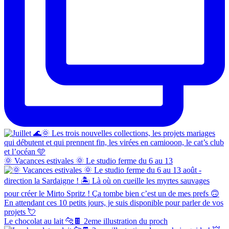
🌞 Vacances estivales 🌞 Le studio ferme du 6 au 13
Le chocolat au lait 🐆🍫 2eme illustration du proch