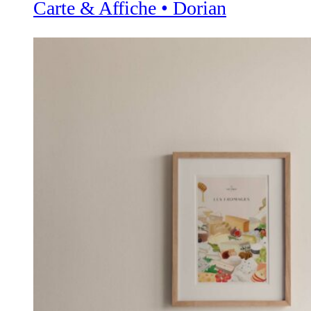
Carte & Affiche • Dorian