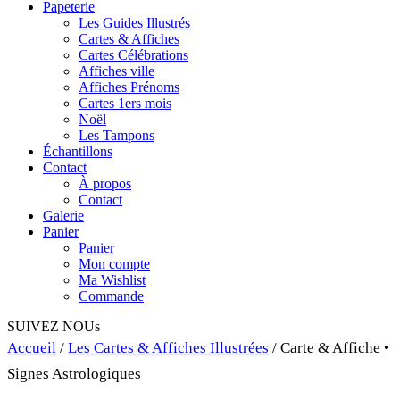
Papeterie
Les Guides Illustrés
Cartes & Affiches
Cartes Célébrations
Affiches ville
Affiches Prénoms
Cartes 1ers mois
Noël
Les Tampons
Échantillons
Contact
À propos
Contact
Galerie
Panier
Panier
Mon compte
Ma Wishlist
Commande
SUIVEZ NOUs
Accueil
/
Les Cartes & Affiches Illustrées
/ Carte & Affiche •
Signes Astrologiques