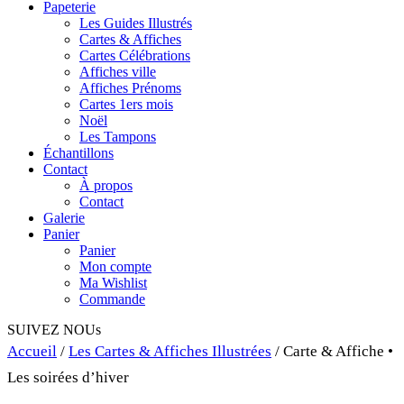
Papeterie
Les Guides Illustrés
Cartes & Affiches
Cartes Célébrations
Affiches ville
Affiches Prénoms
Cartes 1ers mois
Noël
Les Tampons
Échantillons
Contact
À propos
Contact
Galerie
Panier
Panier
Mon compte
Ma Wishlist
Commande
SUIVEZ NOUs
Accueil
/
Les Cartes & Affiches Illustrées
/ Carte & Affiche •
Les soirées d’hiver