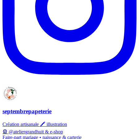
septembrepapeterie
Création artisanale 🖍️ illustration
🎡 @ateliergrandhuit & e-shop
Faire-part mariage • naissance & carterie