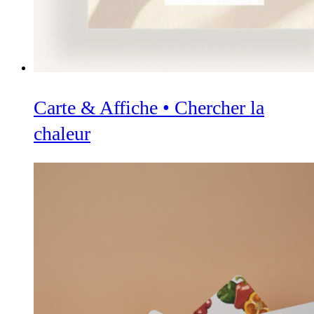
Carte & Affiche • Chercher la
chaleur