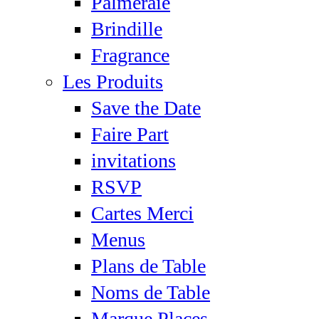
Palmeraie
Brindille
Fragrance
Les Produits
Save the Date
Faire Part
invitations
RSVP
Cartes Merci
Menus
Plans de Table
Noms de Table
Marque Places