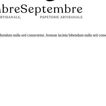
 bibendum nulla sed consectetur. Aenean lacinia bibendum nulla sed con