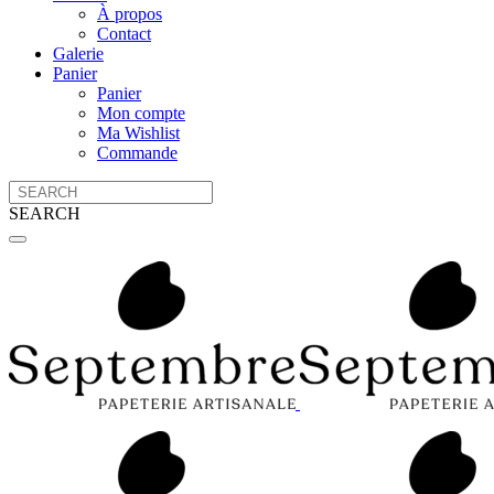
À propos
Contact
Galerie
Panier
Panier
Mon compte
Ma Wishlist
Commande
SEARCH