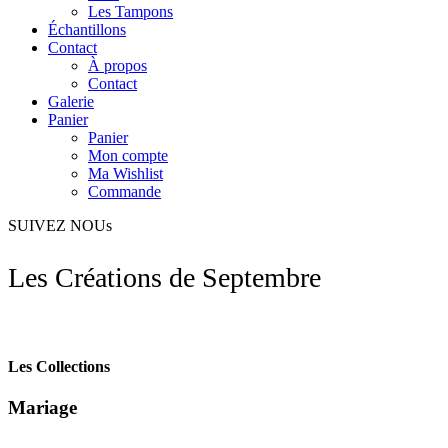
Les Tampons
Échantillons
Contact
À propos
Contact
Galerie
Panier
Panier
Mon compte
Ma Wishlist
Commande
SUIVEZ NOUs
Les Créations de Septembre
Les Collections
Mariage