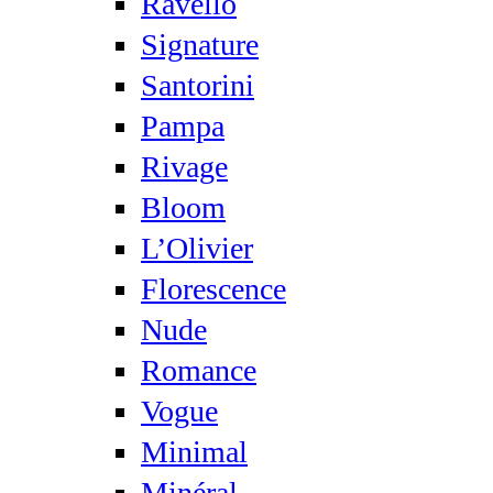
Ravello
Signature
Santorini
Pampa
Rivage
Bloom
L’Olivier
Florescence
Nude
Romance
Vogue
Minimal
Minéral