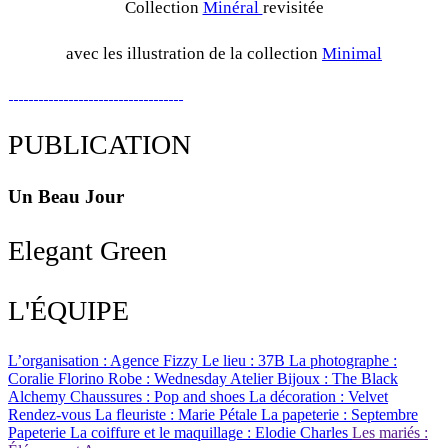
Collection
Minéral
revisitée
avec les illustration de la collection
Minimal
PUBLICATION
Un Beau Jour
Elegant Green
L'ÉQUIPE
L’organisation : Agence Fizzy
Le lieu : 37B
La photographe :
Coralie Florino
Robe : Wednesday Atelier
Bijoux : The Black
Alchemy
Chaussures : Pop and shoes
La décoration : Velvet
Rendez-vous
La fleuriste : Marie Pétale
La papeterie : Septembre
Papeterie
La coiffure et le maquillage : Elodie Charles
Les mariés :