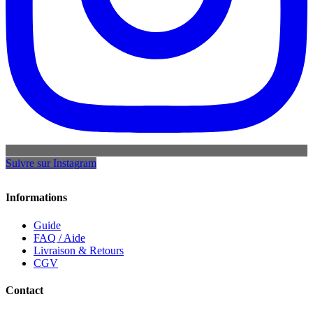
Suivre sur Instagram
Informations
Guide
FAQ / Aide
Livraison & Retours
CGV
Contact