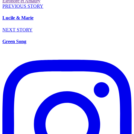
Éléonore et Amaury
PREVIOUS STORY
Lucile & Marie
NEXT STORY
Green Song