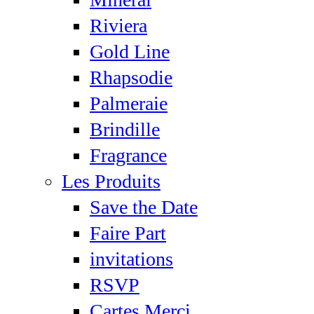
Riviera
Gold Line
Rhapsodie
Palmeraie
Brindille
Fragrance
Les Produits
Save the Date
Faire Part
invitations
RSVP
Cartes Merci