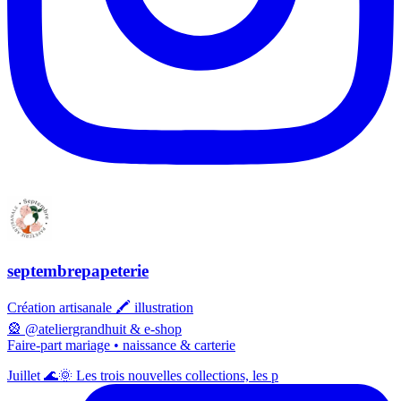
septembrepapeterie
Création artisanale 🖍️ illustration
🎡 @ateliergrandhuit & e-shop
Faire-part mariage • naissance & carterie
Juillet 🌊🌞 Les trois nouvelles collections, les p