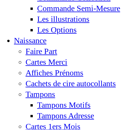
Commande Semi-Mesure
Les illustrations
Les Options
Naissance
Faire Part
Cartes Merci
Affiches Prénoms
Cachets de cire autocollants
Tampons
Tampons Motifs
Tampons Adresse
Cartes 1ers Mois