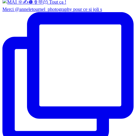
Merci @anneletournel_photography pour ce si joli s